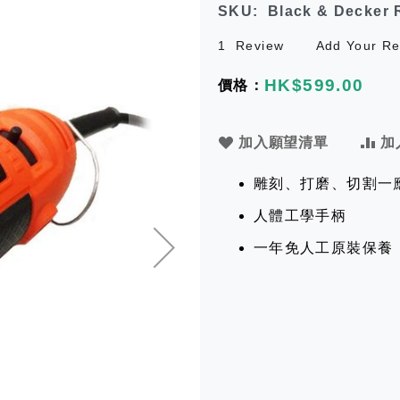
SKU
Black & Decker
1
Review
Add Your Re
HK$599.00
加入願望清單
加
雕刻、打磨、切割一
人體工學手柄
一年免人工原裝保養