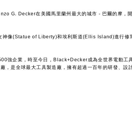
Alonzo G. Decker在美國馬里蘭州最大的城市 - 巴爾的
atue of Liberty)和埃利斯道(Ellis Island)進
ortune500強企業，時至今日，Black+Decker成為全
造工廠，是全球最大工具製造廠，擁有超過一百年的研發、設