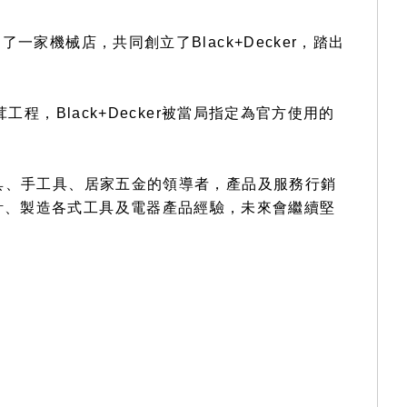
摩，開了一家機械店，共同創立了Black+Decker，踏出
行修茸工程，Black+Decker被當局指定為官方使用的
世界電動工具、手工具、居家五金的領導者，產品及服務行銷
計、製造各式工具及電器產品經驗，未來會繼續堅