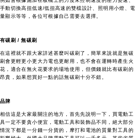
例如會根據施加在板機上的力度來控制速度的壓力變速、
手動切換高扭低速/低扭高速的雙檔設計、照明用小燈、電
量顯示等等，各位可根據自己需要去選擇。
有碳刷 / 無碳刷
在這裡就不跟大家詳述甚麼叫碳刷了，簡單來說就是無碳
刷會更輕更小更大力電也更耐用，也不會在運轉時產生火
花，適合在無火花要求的場地使用，但價錢就比有碳刷的
昂貴，如果想買好一點的話無碳刷十分不錯。
品牌
相信這是大家最關注的地方，首先先說明一下，買電動工
具一定不要貪小便宜，電動工具和裝飾品不同，絕大部分
情況下都是一分錢一分貨的，摩打和電池的質量對工具的