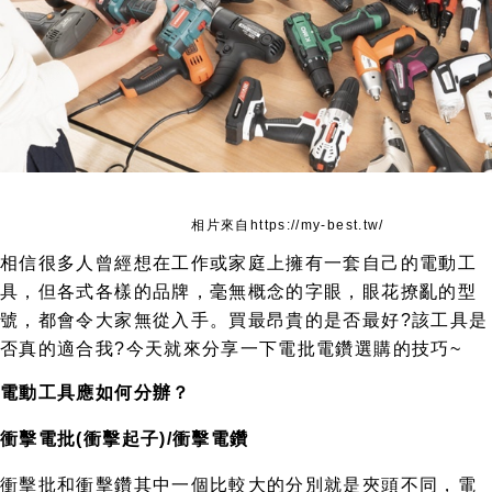
相片來自https://my-best.tw/
相信很多人曾經想在工作或家庭上擁有一套自己的電動工
具，但各式各樣的品牌，毫無概念的字眼，眼花撩亂的型
號，都會令大家無從入手。買最昂貴的是否最好?該工具是
否真的適合我?今天就來分享一下電批電鑽選購的技巧~
電動工具應如何分辦？
衝擊電批(衝擊起子)/衝擊電鑽
衝擊批和衝擊鑽其中一個比較大的分別就是夾頭不同，電