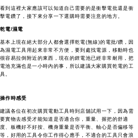
看到這裡大家應該可以知道自己需要的是衝擊電批還是衝
擊電鑽了，接下來分享一下選購時需要注意的地方。
乾電/濕電
基本上現在絕大部分人都會選擇乾電(無線)的電批/鑽，因
為濕電工具用起來非常不方便，要到處找電源，移動時也
很容易拉倒附近的東西，現在的鋰電池已經非常耐用，把
電池充滿也是一小時內的事，所以建議大家購買乾電的工
具。
操作時感受
建議各位在初次購買電動工具時到店舖試用一下，因為需
要實物去感受才能知道是否適合你，重量、握把的舒適
度、板機好不好按、機身重量是否平衡、軸心是否偏移等
等，好用的工具令你工作得心應手，不適合的工具只會浪