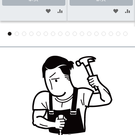
加
加
加
加
入
入
入
入
願
比
願
比
望
較
望
較
清
清
單
單