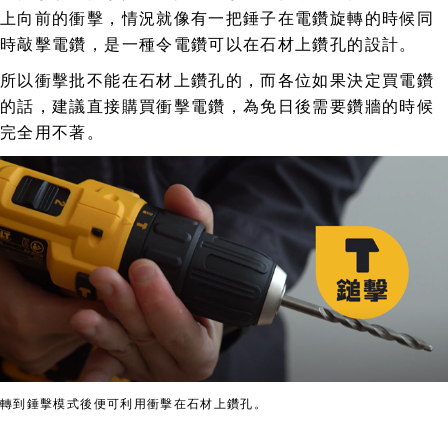
上向前的衝擊，情況就像有一把錘子在電鑽旋轉的時候同
時敲擊電鑽，是一種令電鑽可以在石材上鑽孔的設計。
所以衝擊批不能在石材上鑽孔的，而各位如果決定買電鑽
的話，建議直接購買衝擊電鑽，為免日後需要鑽牆的時候
完全用不著。
轉到錘擊模式後便可利用衝擊在石材上鑽孔。