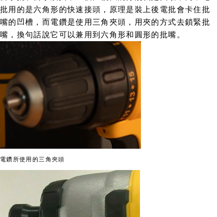
批用的是六角形的快速接頭，原理是裝上後電批會卡住批
嘴的凹槽，而電鑽是使用三角夾頭，用夾的方式去鎖緊批
嘴，換句話說它可以兼用到六角形和圓形的批嘴。
電鑽所使用的三角夾頭