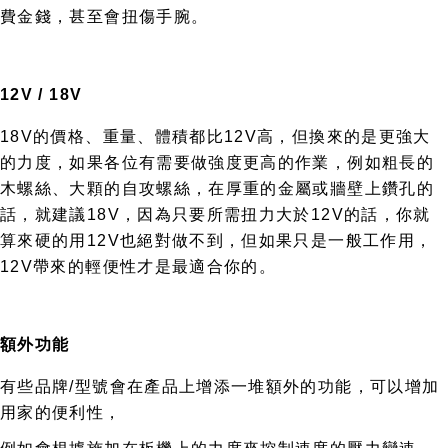
費金錢，甚至會扭傷手腕。
12V / 18V
18V的價格、重量、體積都比12V高，但換來的是更強大
的力度，如果各位有需要做強度更高的作業，例如粗長的
木螺絲、大顆的自攻螺絲，在厚重的金屬或牆壁上鑽孔的
話，就建議18V，因為只要所需扭力大於12V的話，你就
算來硬的用12V也絕對做不到，但如果只是一般工作用，
12V帶來的輕便性才是最適合你的。
額外功能
有些品牌/型號會在產品上增添一堆額外的功能，可以增加
用家的便利性，