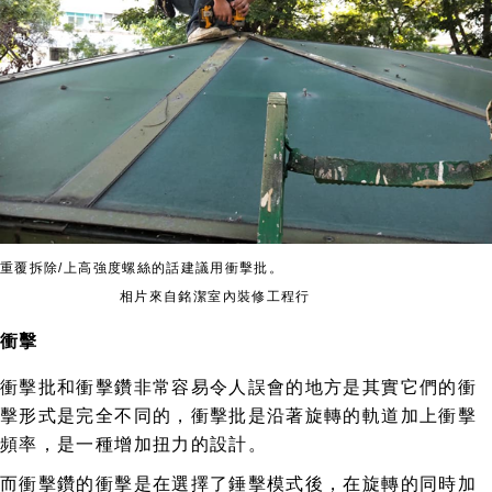
重覆拆除/上高強度螺絲的話建議用衝擊批。
相片來自銘潔室內裝修工程行
衝擊
衝擊批和衝擊鑽非常容易令人誤會的地方是其實它們的衝
擊形式是完全不同的，衝擊批是沿著旋轉的軌道加上衝擊
頻率，是一種增加扭力的設計。
而衝擊鑽的衝擊是在選擇了錘擊模式後，在旋轉的同時加