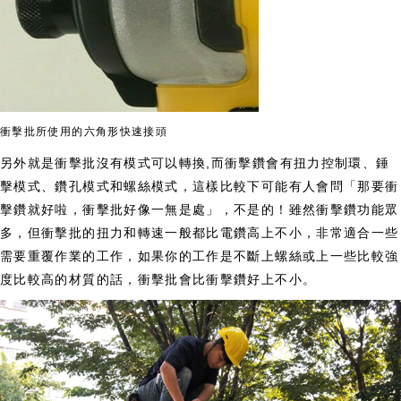
衝擊批所使用的六角形快速接頭
另外就是衝擊批沒有模式可以轉換,而衝擊鑽會有扭力控制環、錘
擊模式、鑽孔模式和螺絲模式，這樣比較下可能有人會問「那要衝
擊鑽就好啦，衝擊批好像一無是處」，不是的！雖然衝擊鑽功能眾
多，但衝擊批的扭力和轉速一般都比電鑽高上不小，非常適合一些
需要重覆作業的工作，如果你的工作是不斷上螺絲或上一些比較強
度比較高的材質的話，衝擊批會比衝擊鑽好上不小。