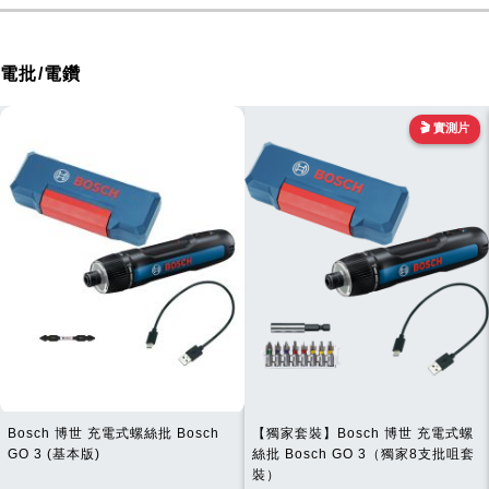
電批/電鑽
🎬 實測片
Bosch 博世 充電式螺絲批 Bosch
【獨家套裝】Bosch 博世 充電式螺
GO 3 (基本版)
絲批 Bosch GO 3（獨家8支批咀套
裝）