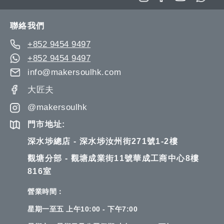
Our
Newsletter:
聯絡我們
+852 9454 9497
+852 9454 9497
info@makersoulhk.com
大匠夫
@makersoulhk
門市地址:
深水埗總店 - 深水埗汝州街271號1-2樓
觀塘分部 - 觀塘成業街11號華成工商中心8樓
816室
營業時間：
星期一至五 上午10:00 - 下午7:00