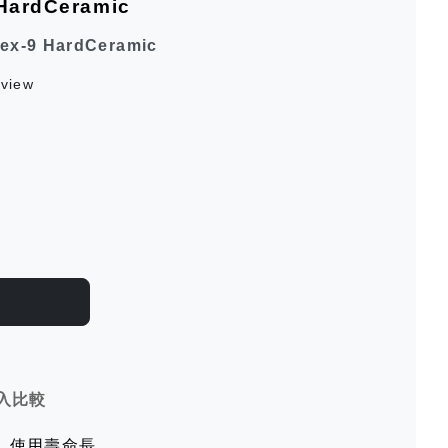
HardCeramic
ex-9 HardCeramic
view
入比較
，使用壽命長