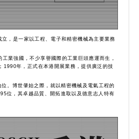
tgart)成立，是一家以工程、電子和精密機械為主要業務
的工業強國，不少享譽國際的工業巨頭應運而生，
1990年，正式在本港開展業務，提供廣泛的技
地位。博世肇始之際，就以精密機械及電氣工程的
第95位，其卓越品質、開拓進取以及德意志人特有