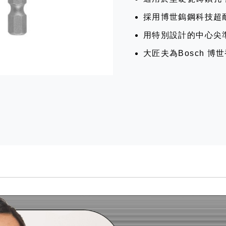
採用博世鎢鋼科技超
用特別設計的中心尖
大匠夫為Bosch 博