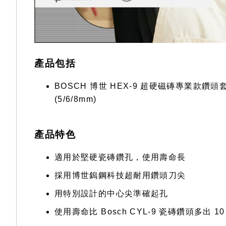
產品包括
BOSCH 博世 HEX-9 超硬磁磚專業款鑽頭套裝 (3
(5/6/8mm)
產品特色
適用於堅硬瓷磚鑽孔，使用壽命長
採用博世鎢鋼科技超耐用鑽頭刀尖
用特別設計的中心尖準確起孔
使用壽命比 Bosch CYL-9 瓷磚鑽頭多出 10