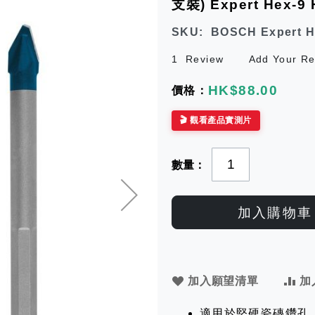
支裝) Expert Hex-9 
SKU
BOSCH Expert H
1
Review
Add Your Re
HK$88.00
🎬 觀看產品實測片
數量
加入購物車
加入願望清單
加
適用於堅硬瓷磚鑽孔