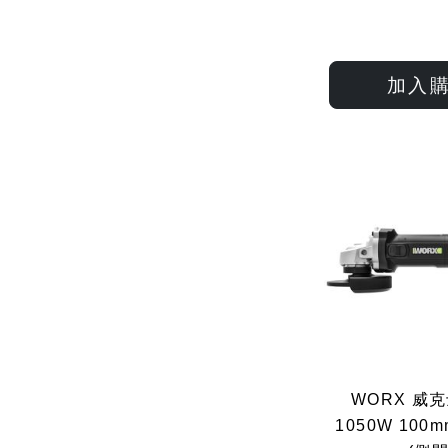
加入
WORX 威克
1050W 10