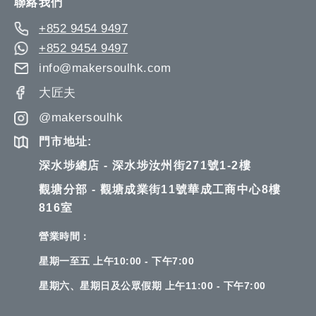
聯絡我們
+852 9454 9497
+852 9454 9497
info@makersoulhk.com
大匠夫
@makersoulhk
門市地址:
深水埗總店 - 深水埗汝州街271號1-2樓
觀塘分部 - 觀塘成業街11號華成工商中心8樓
816室
營業時間：
星期一至五 上午10:00 - 下午7:00
星期六、星期日及公眾假期 上午11:00 - 下午7:00