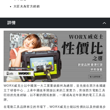
大匠夫為官方經銷
詳情
WORX威克士以中國第一大工業重鎮蘇州為總部，並先後在西方各國建
立了研發中心，上承中國改革開放以來的工業實力，旁採西方電動工具
巨頭的先進經驗，以不斷的開拓創新，一躍成為近年新興的電工工具品
牌。
在電動工具品牌林立的市場下，WORX威克士能以性價比以及持續進步