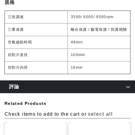
規格
三段調速
3500/ 6000/ 9500rpm
三重保護
離合保護 / 斷電保護 / 防護開關
空載續航時間
48min
切割片直徑
100mm
切割片內徑
16mm
評論
Related Products
Check items to add to the cart or
select all