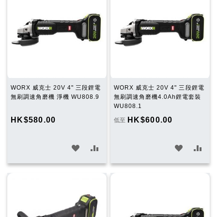
WORX 威克士 20V 4" 三段鋰電
WORX 威克士 20V 4" 三段鋰電
無刷調速角磨機 淨機 WU808.9
無刷調速角磨機4.0Ah鋰電套裝
WU808.1
HK$580.00
HK$600.00
低至
加
加
加
加
入
入
入
入
願
比
願
比
望
較
望
較
清
清