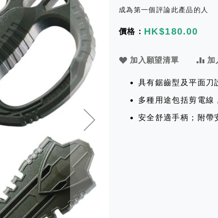
成為第一個評論此產品的人
HK$180.00
加入願望清單
加
具有鋸齒型及平面刀
多種用途包括剪電線
安全舒適手柄；附帶