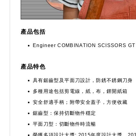
產品包括
Engineer COMBINATION SCISSORS G
產品特色
具有鋸齒型及平面刀設計，防銹不銹鋼刀身
多種用途包括剪電線，紙，布，鎅開紙箱
安全舒適手柄；附帶安全蓋子，方便收藏
鋸齒型：保持切斷物件穩定
平面刀型：切斷物件時流暢
榮獲多項設計大獎: 2015年度設計大獎、2