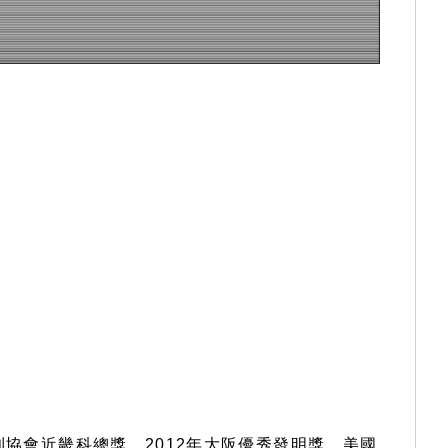
專利協會近畿科總獎、2012年大阪優秀發明獎、美國