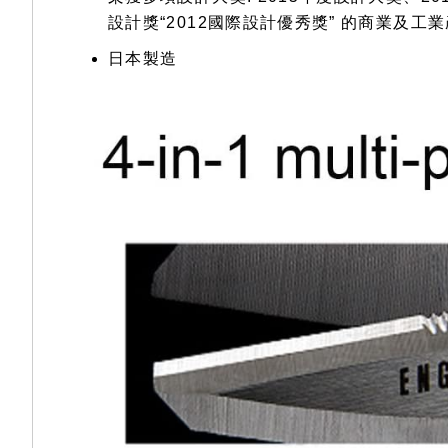
設計獎“2012國際設計優秀獎” 的商業及工
日本製造