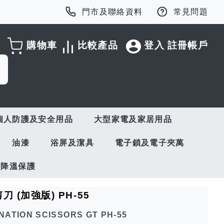
門市及聯絡資料
常見問題
購物車
比較產品
登入
註冊帳戶
個人防護及安全用品
大型家電及家居用品
油漆
浴屏及潔具
電子鎖及電子夾萬
與降溫保護
剪刀 (加強版) PH-55
INATION SCISSORS GT PH-55