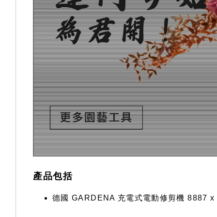
產品包括
德國 GARDENA 充電式電動修剪機 8887 x 