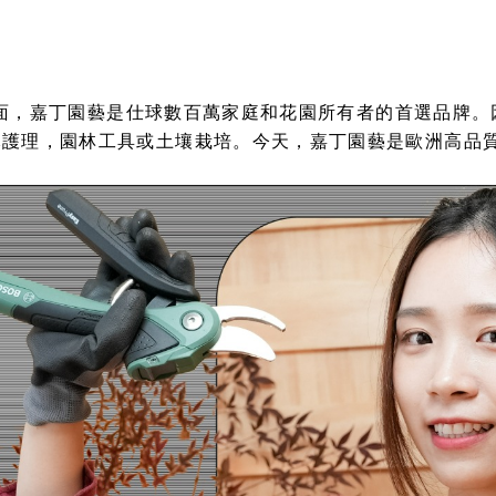
理方面，嘉丁園藝是仕球數百萬家庭和花園所有者的首選品牌
護理，園林工具或土壤栽培。今天，嘉丁園藝是歐洲高品質