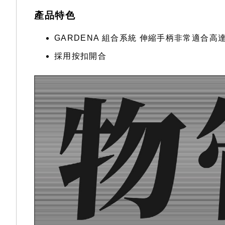
產品特色
GARDENA 組合系統 伸縮手柄非常適合高達 
採用按扣開合