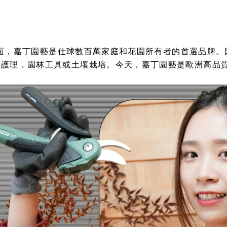
理方面，嘉丁園藝是仕球數百萬家庭和花園所有者的首選品牌
護理，園林工具或土壤栽培。今天，嘉丁園藝是歐洲高品質