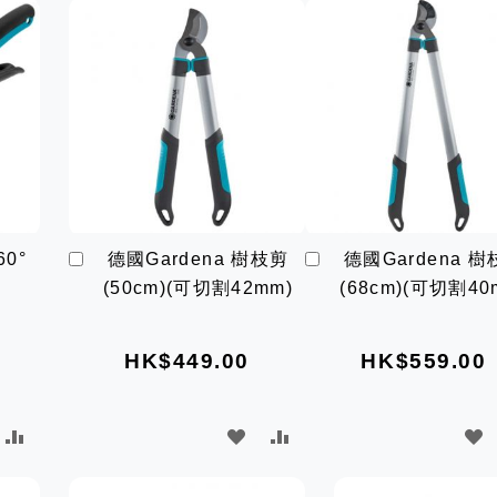
加
加
0°
德國Gardena 樹枝剪
德國Gardena 
入
入
剪
(50cm)(可切割42mm)
(68cm)(可切割40
購
購
物
物
車
車
HK$449.00
HK$559.00
加
加
加
入
入
入