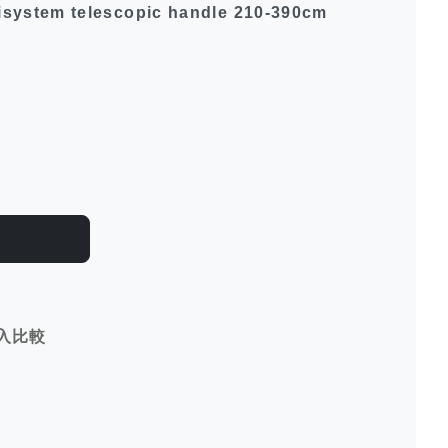
ystem telescopic handle 210-390cm
入比較