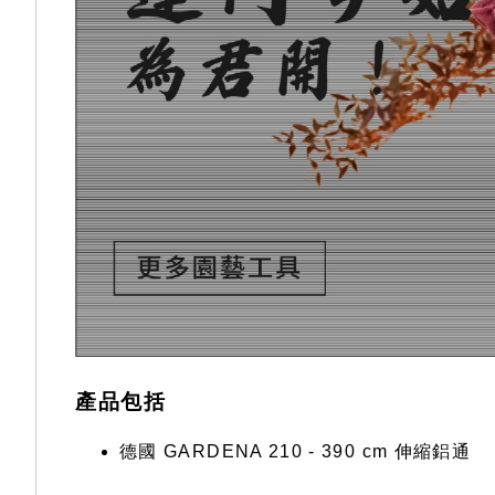
產品包括
德國 GARDENA 210 - 390 cm 伸縮鋁通