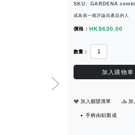
SKU
GARDENA combis
成為第一個評論此產品的人
HK$630.00
數量
加入購物車
加入願望清單
加
手柄由鋁製成