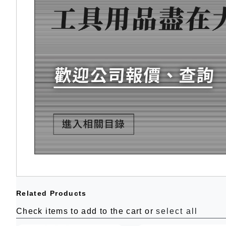
Related Products
Check items to add to the cart or
select all