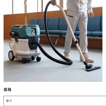
規格
吸力