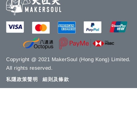
Copyright @ 2021 MakerSoul (Hong Kong) Limited.
All rights reserved.
私隱政策聲明
細則及條款