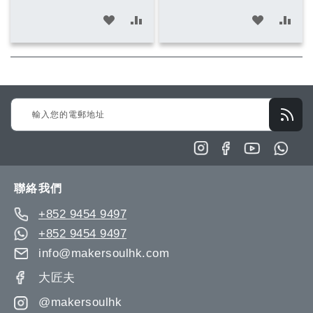
加
加
加
加
入
入
入
入
願
比
願
比
望
較
望
較
Sign
清
清
Up
單
單
for
Our
Newsletter:
聯絡我們
+852 9454 9497
+852 9454 9497
info@makersoulhk.com
大匠夫
@makersoulhk