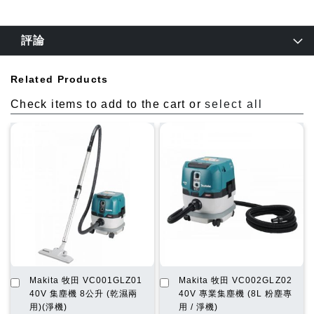
評論
Related Products
Check items to add to the cart or
select all
加
加
Makita 牧田 VC001GLZ01
Makita 牧田 VC002GLZ02
入
入
40V 集塵機 8公升 (乾濕兩
40V 專業集塵機 (8L 粉塵專
購
購
用)(淨機)
用 / 淨機)