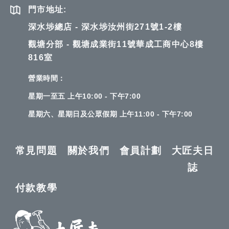
門市地址:
深水埗總店 - 深水埗汝州街271號1-2樓
觀塘分部 - 觀塘成業街11號華成工商中心8樓
816室
營業時間：
星期一至五 上午10:00 - 下午7:00
星期六、星期日及公眾假期 上午11:00 - 下午7:00
常見問題
關於我們
會員計劃
大匠夫日
誌
付款教學