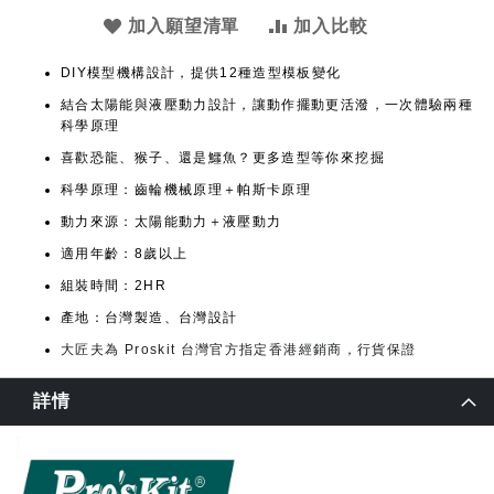
加入願望清單
加入比較
DIY模型機構設計，提供12種造型模板變化
結合太陽能與液壓動力設計，讓動作擺動更活潑，一次體驗兩種
科學原理
喜歡恐龍、猴子、還是鱷魚？更多造型等你來挖掘
科學原理：齒輪機械原理＋帕斯卡原理
動力來源：太陽能動力＋液壓動力
適用年齡：8歲以上
組裝時間：2HR
產地：台灣製造、台灣設計
大匠夫為 Proskit 台灣官方指定香港經銷商，行貨保證
詳情