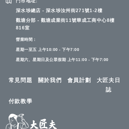
門市地址:
深水埗總店 - 深水埗汝州街271號1-2樓
觀塘分部 - 觀塘成業街11號華成工商中心8樓
816室
營業時間：
星期一至五 上午10:00 - 下午7:00
星期六、星期日及公眾假期 上午11:00 - 下午7:00
常見問題
關於我們
會員計劃
大匠夫日
誌
付款教學