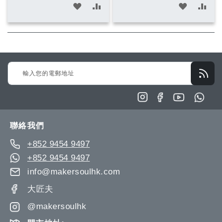
加
加
加
加
入
入
入
入
願
比
願
比
望
較
望
較
Sign
清
清
Up
單
單
for
Our
Newsletter:
聯絡我們
+852 9454 9497
+852 9454 9497
info@makersoulhk.com
大匠夫
@makersoulhk