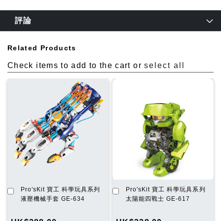
評論
Related Products
Check items to add to the cart or
select all
加
加
Pro'sKit 寶工 科學玩具系列
Pro'sKit 寶工 科學玩具系列
入
入
液壓機械手套 GE-634
太陽能四戰士 GE-617
購
購
物
物