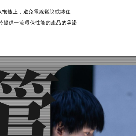
線拖轆上，避免電線鬆脫或纏住
氣致力於提供一流環保性能的產品的承諾