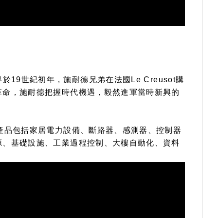
早於19世紀初年，施耐德兄弟在法國Le Creusot購
革命，施耐德把握時代機遇，毅然進軍當時新興的
產品包括家居電力設備、斷路器、感測器、控制器
源、基礎設施、工業過程控制、大樓自動化、資料