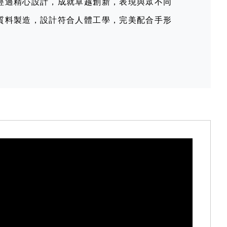
經過精心設計，成就卓越創新，表現與眾不同
質料製造，設計符合人體工學，完美配合手形