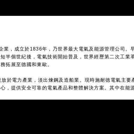
國一家跨國企業，成立於1836年，乃世界最大電氣及能源管理公司。
短短半個世紀後，電氣技術開始普及，世界經歷第二次工業
業務拓展至德國和東歐。
投放於電力產業，淡出煉鋼及造船業。現時施耐德電氣主要
中心，提供安全可靠的電氣產品和整體解決方案。其中在能