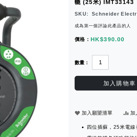
轆 (25米) IMT33143
SKU
Schneider Electr
成為第一個評論此產品的人
HK$390.00
數量
加入購物車
加入願望清單
加
四位插蘇，25米電