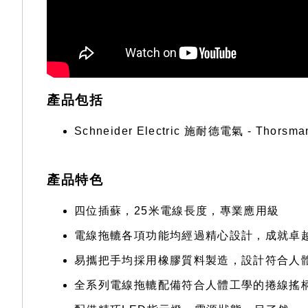
產品包括
Schneider Electric 施耐德電氣 - Thor
產品特色
四位插蘇，25米電線長度，專業應用級
電線拖轆各項功能均經過精心設計，成就卓
易攜把手均採用橡膠質料製造，設計符合人
全系列電線拖轆配備符合人體工學的捲線搖