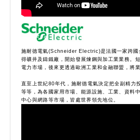
施耐德電氣(Schneider Electric)是法
得礦井及鑄鐵廠，開始發展煉鋼與加工業業務。
電力市場，後來更透過歐洲工業和金融聯盟，將
直至上世紀80年代，施耐德電氣決定把全副精力
等等，為各國家用市場、能源設施、工業、資料
中心與網路等市場，皆處世界領先地位。