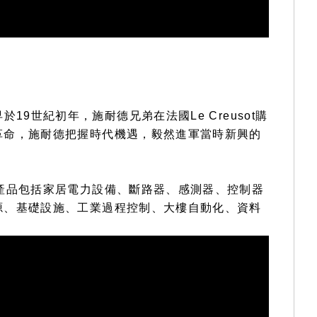
早於19世紀初年，施耐德兄弟在法國Le Creusot購
革命，施耐德把握時代機遇，毅然進軍當時新興的
產品包括家居電力設備、斷路器、感測器、控制器
源、基礎設施、工業過程控制、大樓自動化、資料