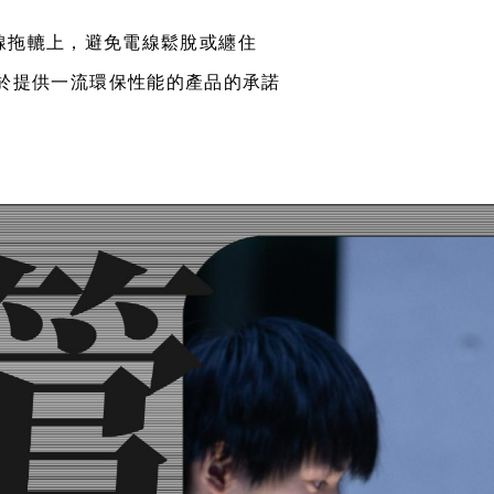
線拖轆上，避免電線鬆脫或纏住
氣致力於提供一流環保性能的產品的承諾