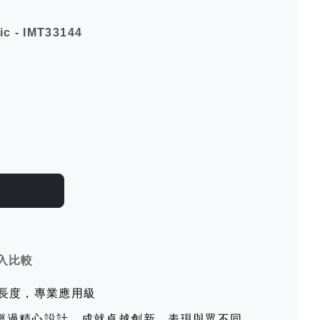
ic - IMT33144
入比較
線長度，專業應用級
經過精心設計，成就卓越創新，表現與眾不同