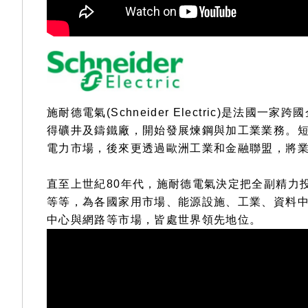
施耐德電氣(Schneider Electric)是法
得礦井及鑄鐵廠，開始發展煉鋼與加工業業務。
電力市場，後來更透過歐洲工業和金融聯盟，將
直至上世紀80年代，施耐德電氣決定把全副精力
等等，為各國家用市場、能源設施、工業、資料
中心與網路等市場，皆處世界領先地位。