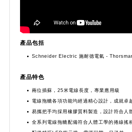
產品包括
Schneider Electric 施耐德電氣 - Thors
產品特色
兩位插蘇，25米電線長度，專業應用級
電線拖轆各項功能均經過精心設計，成就卓
易攜把手均採用橡膠質料製造，設計符合人
全系列電線拖轆配備符合人體工學的捲線搖