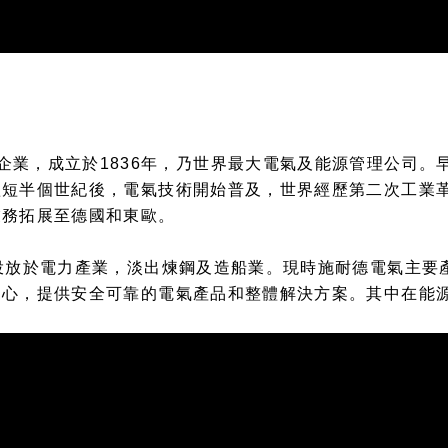
國一家跨國企業，成立於1836年，乃世界最大電氣及能源管理公司。
短短半個世紀後，電氣技術開始普及，世界經歷第二次工業
業務拓展至德國和東歐。
投放於電力產業，淡出煉鋼及造船業。現時施耐德電氣主要
中心，提供安全可靠的電氣產品和整體解決方案。其中在能