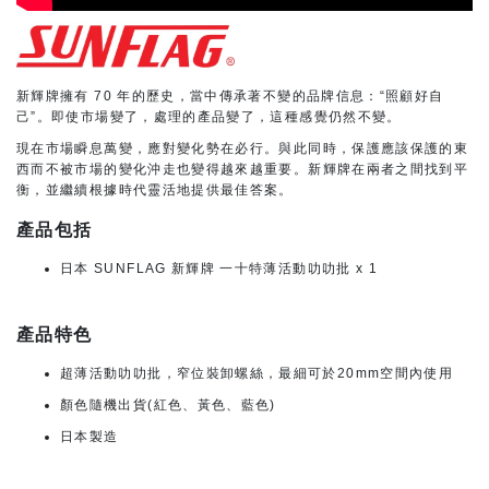
新輝牌擁有 70 年的歷史，當中傳承著不變的品牌信息：“照顧好自
己”。即使市場變了，處理的產品變了，這種感覺仍然不變。
現在市場瞬息萬變，應對變化勢在必行。與此同時，保護應該保護的東
西而不被市場的變化沖走也變得越來越重要。新輝牌在兩者之間找到平
衡，並繼續根據時代靈活地提供最佳答案。
產品包括
日本 SUNFLAG 新輝牌 一十特薄活動叻叻批 x 1
產品特色
超薄活動叻叻批，窄位裝卸螺絲，最細可於20mm空間內使用
顏色隨機出貨(紅色、黃色、藍色)
日本製造