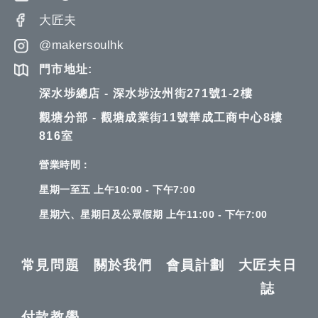
大匠夫
@makersoulhk
門市地址:
深水埗總店 - 深水埗汝州街271號1-2樓
觀塘分部 - 觀塘成業街11號華成工商中心8樓
816室
營業時間：
星期一至五 上午10:00 - 下午7:00
星期六、星期日及公眾假期 上午11:00 - 下午7:00
常見問題
關於我們
會員計劃
大匠夫日
誌
付款教學