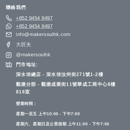
Newsletter:
聯絡我們
+852 9454 9497
+852 9454 9497
info@makersoulhk.com
大匠夫
@makersoulhk
門市地址:
深水埗總店 - 深水埗汝州街271號1-2樓
觀塘分部 - 觀塘成業街11號華成工商中心8樓
816室
營業時間：
星期一至五 上午10:00 - 下午7:00
星期六、星期日及公眾假期 上午11:00 - 下午7:00