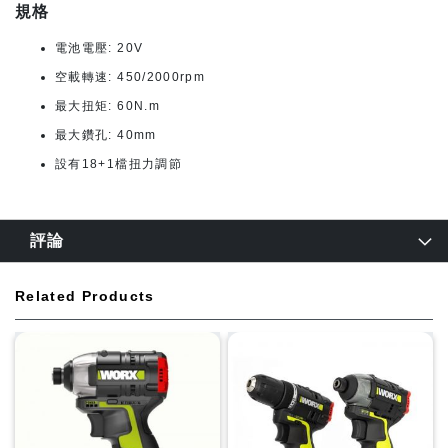
規格
電池電壓: 20V
空載轉速: 450/2000rpm
最大扭矩: 60N.m
最大鑽孔: 40mm
設有18+1檔扭力調節
評論
Related Products