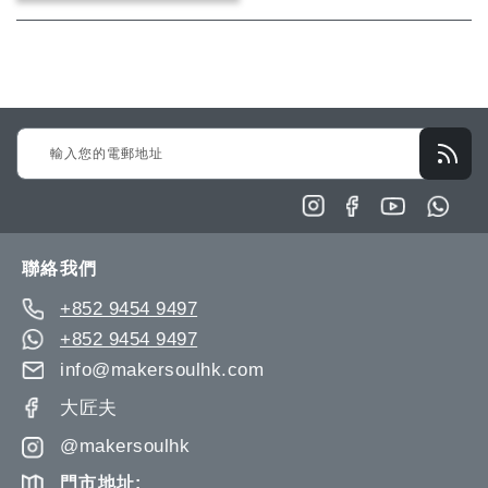
願
比
望
較
清
Sign
單
Up
for
Our
Newsletter:
聯絡我們
+852 9454 9497
+852 9454 9497
info@makersoulhk.com
大匠夫
@makersoulhk
門市地址: