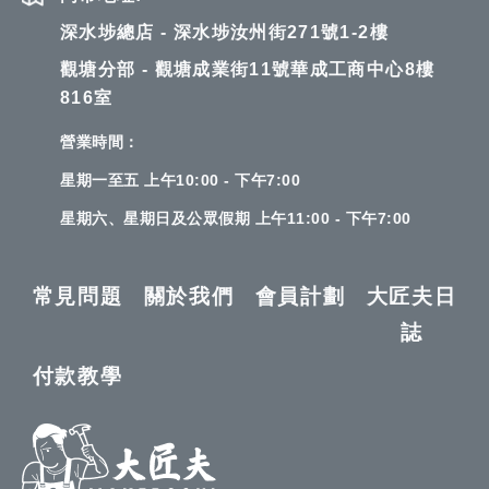
深水埗總店 - 深水埗汝州街271號1-2樓
觀塘分部 - 觀塘成業街11號華成工商中心8樓
816室
營業時間：
星期一至五 上午10:00 - 下午7:00
星期六、星期日及公眾假期 上午11:00 - 下午7:00
常見問題
關於我們
會員計劃
大匠夫日
誌
付款教學