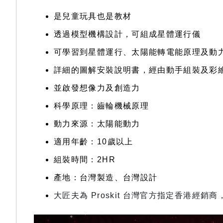
是兒童玩具也是教材
透過模型機構設計，可組成星體運行儀
可學習到星體運行、太陽能轉電能原理及動
詳細的圖解安裝說明書，經由動手組裝及彩
並啟發想像力及創造力
科學原理：齒輪機械原理
動力來源：太陽能動力
適用年齡：10歲以上
組裝時間：2HR
產地：台灣製造、台灣設計
大匠夫為 Proskit 台灣官方指定香港經銷