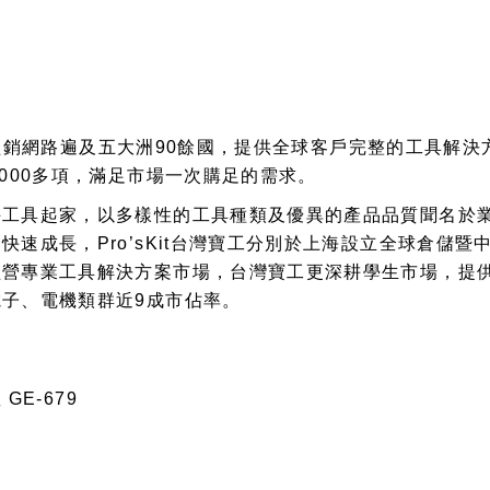
寶工，經銷網路遍及五大洲90餘國，提供全球客戶完整的工具
000多項，滿足市場一次購足的需求。
手工具起家，以多樣性的工具種類及優異的產品品質聞名於
速成長，Pro’sKit台灣寶工分別於上海設立全球倉儲
經營專業工具解決方案市場，台灣寶工更深耕學生市場，提
子、電機類群近9成市佔率。
GE-679