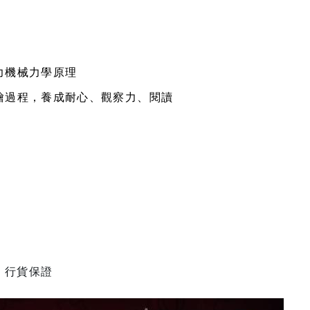
力機械力學原理
繪過程，養成耐心、觀察力、閱讀
商，行貨保證