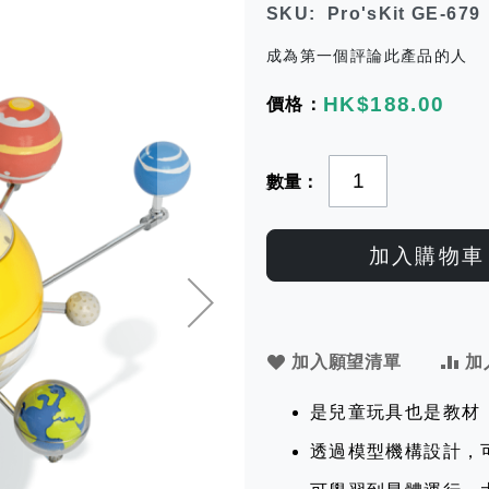
SKU
Pro'sKit GE-679
成為第一個評論此產品的人
HK$188.00
數量
加入購物車
加入願望清單
加
是兒童玩具也是教材
透過模型機構設計，