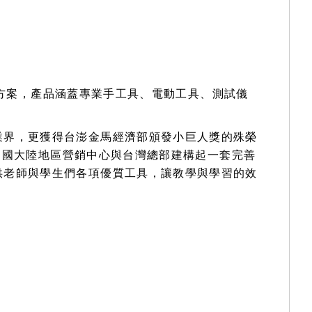
解決方案，產品涵蓋專業手工具、電動工具、測試儀
業界，更獲得台澎金馬經濟部頒發小巨人獎的殊榮
暨中國大陸地區營銷中心與台灣總部建構起一套完善
供老師與學生們各項優質工具，讓教學與學習的效